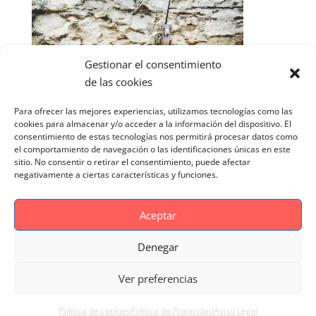
Gestionar el consentimiento
de las cookies
Para ofrecer las mejores experiencias, utilizamos tecnologías como las
cookies para almacenar y/o acceder a la información del dispositivo. El
consentimiento de estas tecnologías nos permitirá procesar datos como
el comportamiento de navegación o las identificaciones únicas en este
sitio. No consentir o retirar el consentimiento, puede afectar
negativamente a ciertas características y funciones.
Aceptar
Denegar
Aviso Legal
Politica de cookies
Ver preferencias
Politica de Privacidad
Reportaje Magnific
Portfolio
Politica de cookies
Politica de Privacidad
Aviso Legal