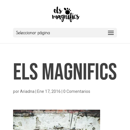
Seleccionar página
Els Magnifics
por
Ariadna
|
Ene 17, 2016
|
0 Comentarios