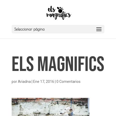
Seleccionar página
Els Magnifics
por
Ariadna
|
Ene 17, 2016
|
0 Comentarios