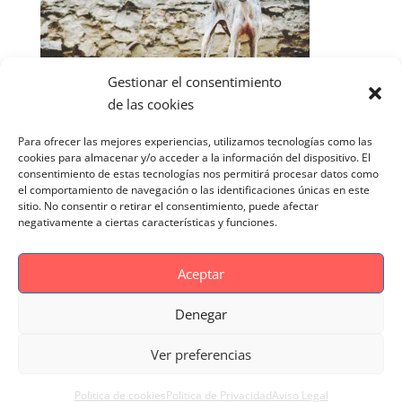
Gestionar el consentimiento
de las cookies
Para ofrecer las mejores experiencias, utilizamos tecnologías como las
cookies para almacenar y/o acceder a la información del dispositivo. El
consentimiento de estas tecnologías nos permitirá procesar datos como
el comportamiento de navegación o las identificaciones únicas en este
sitio. No consentir o retirar el consentimiento, puede afectar
negativamente a ciertas características y funciones.
Aceptar
Denegar
Aviso Legal
Politica de cookies
Ver preferencias
Politica de Privacidad
Reportaje Magnific
Portfolio
Politica de cookies
Politica de Privacidad
Aviso Legal