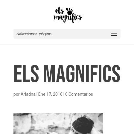
Seleccionar página
Els Magnifics
por
Ariadna
|
Ene 17, 2016
|
0 Comentarios