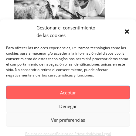
Gestionar el consentimiento
de las cookies
Para ofrecer las mejores experiencias, utilizamos tecnologías como las
cookies para almacenar y/o acceder a la información del dispositivo. El
consentimiento de estas tecnologías nos permitirá procesar datos como
el comportamiento de navegación o las identificaciones únicas en este
sitio. No consentir o retirar el consentimiento, puede afectar
negativamente a ciertas características y funciones.
Aceptar
Denegar
Aviso Legal
Politica de cookies
Ver preferencias
Politica de Privacidad
Reportaje Magnific
Portfolio
Politica de cookies
Politica de Privacidad
Aviso Legal