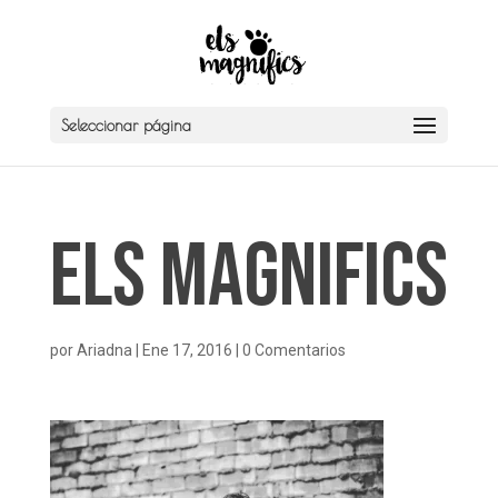
Seleccionar página
Els Magnifics
por
Ariadna
|
Ene 17, 2016
|
0 Comentarios