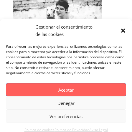
Gestionar el consentimiento
de las cookies
Para ofrecer las mejores experiencias, utilizamos tecnologías como las
cookies para almacenar y/o acceder a la información del dispositivo. El
consentimiento de estas tecnologías nos permitirá procesar datos como
el comportamiento de navegación o las identificaciones únicas en este
sitio. No consentir o retirar el consentimiento, puede afectar
negativamente a ciertas características y funciones.
Aceptar
Denegar
Aviso Legal
Politica de cookies
Ver preferencias
Politica de Privacidad
Reportaje Magnific
Portfolio
Politica de cookies
Politica de Privacidad
Aviso Legal