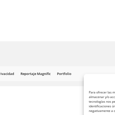
Privacidad
Reportaje Magnific
Portfolio
Para ofrecer las m
almacenar y/o acce
tecnologías nos p
identificaciones ú
negativamente a ci