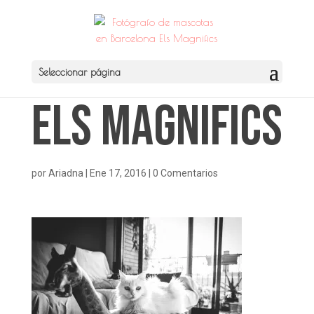
Seleccionar página
Els Magnifics
por
Ariadna
|
Ene 17, 2016
|
0 Comentarios