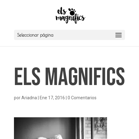
Seleccionar página
Els Magnifics
por
Ariadna
|
Ene 17, 2016
|
0 Comentarios