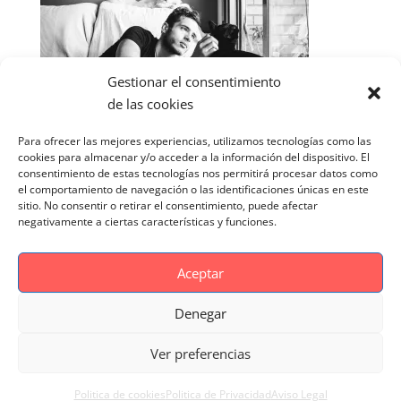
Gestionar el consentimiento
de las cookies
Para ofrecer las mejores experiencias, utilizamos tecnologías como las
cookies para almacenar y/o acceder a la información del dispositivo. El
consentimiento de estas tecnologías nos permitirá procesar datos como
el comportamiento de navegación o las identificaciones únicas en este
sitio. No consentir o retirar el consentimiento, puede afectar
negativamente a ciertas características y funciones.
Aceptar
Denegar
Aviso Legal
Politica de cookies
Ver preferencias
Politica de Privacidad
Reportaje Magnific
Portfolio
Politica de cookies
Politica de Privacidad
Aviso Legal