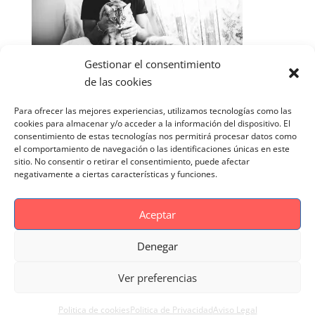
Gestionar el consentimiento
de las cookies
Para ofrecer las mejores experiencias, utilizamos tecnologías como las
cookies para almacenar y/o acceder a la información del dispositivo. El
consentimiento de estas tecnologías nos permitirá procesar datos como
el comportamiento de navegación o las identificaciones únicas en este
sitio. No consentir o retirar el consentimiento, puede afectar
negativamente a ciertas características y funciones.
Aceptar
Denegar
Aviso Legal
Politica de cookies
Ver preferencias
Politica de Privacidad
Reportaje Magnific
Portfolio
Politica de cookies
Politica de Privacidad
Aviso Legal