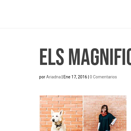
Els Magnifi
por
Ariadna
|
Ene 17, 2016
|
0 Comentarios