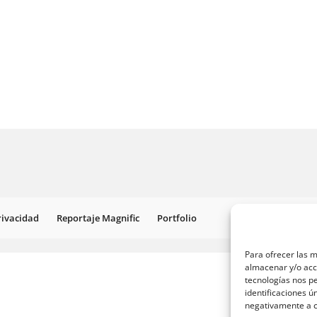
Privacidad
Reportaje Magnific
Portfolio
Para ofrecer las m
almacenar y/o acce
tecnologías nos p
identificaciones ú
negativamente a ci