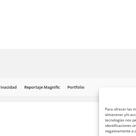
Privacidad
Reportaje Magnific
Portfolio
Para ofrecer las m
almacenar y/o acce
tecnologías nos p
identificaciones ú
negativamente a ci