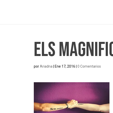
Els Magnifi
por
Ariadna
|
Ene 17, 2016
|
0 Comentarios