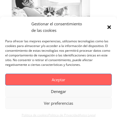
Gestionar el consentimiento
de las cookies
Para ofrecer las mejores experiencias, utilizamos tecnologías como las
cookies para almacenar y/o acceder a la información del dispositivo. El
consentimiento de estas tecnologías nos permitirá procesar datos como
el comportamiento de navegación o las identificaciones únicas en este
sitio. No consentir o retirar el consentimiento, puede afectar
negativamente a ciertas características y funciones.
Aceptar
Denegar
Aviso Legal
Politica de cookies
Ver preferencias
Politica de Privacidad
Reportaje Magnific
Portfolio
Politica de cookies
Politica de Privacidad
Aviso Legal