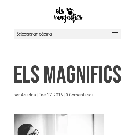
Seleccionar página
Els Magnifics
por
Ariadna
|
Ene 17, 2016
|
0 Comentarios