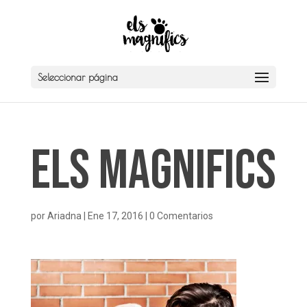
Seleccionar página
Els Magnifics
por
Ariadna
|
Ene 17, 2016
|
0 Comentarios