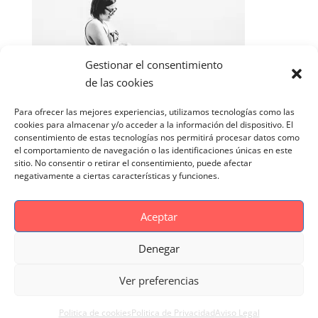
Gestionar el consentimiento
de las cookies
Para ofrecer las mejores experiencias, utilizamos tecnologías como las
cookies para almacenar y/o acceder a la información del dispositivo. El
consentimiento de estas tecnologías nos permitirá procesar datos como
el comportamiento de navegación o las identificaciones únicas en este
sitio. No consentir o retirar el consentimiento, puede afectar
negativamente a ciertas características y funciones.
Aceptar
Denegar
Aviso Legal
Politica de cookies
Ver preferencias
Politica de Privacidad
Reportaje Magnific
Portfolio
Politica de cookies
Politica de Privacidad
Aviso Legal