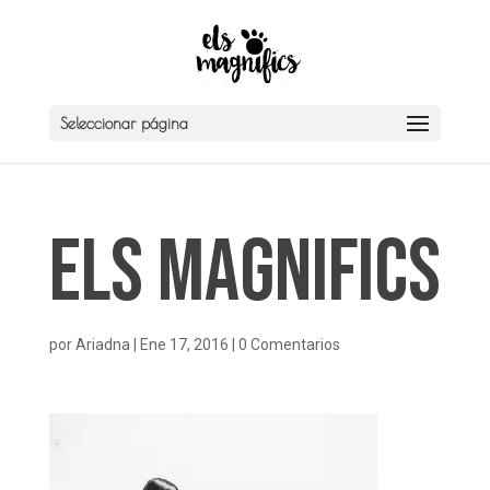
Seleccionar página
Els Magnifics
por
Ariadna
|
Ene 17, 2016
|
0 Comentarios