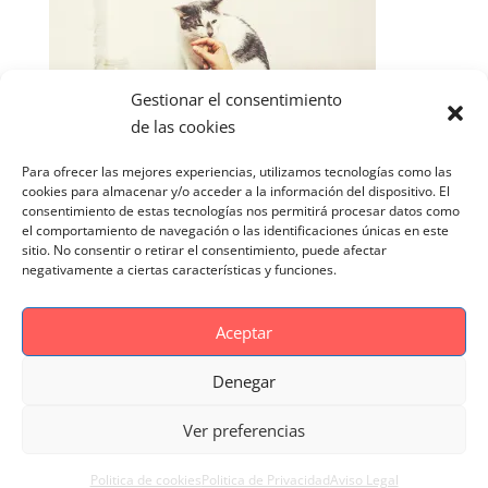
Gestionar el consentimiento
de las cookies
Para ofrecer las mejores experiencias, utilizamos tecnologías como las
cookies para almacenar y/o acceder a la información del dispositivo. El
consentimiento de estas tecnologías nos permitirá procesar datos como
el comportamiento de navegación o las identificaciones únicas en este
sitio. No consentir o retirar el consentimiento, puede afectar
negativamente a ciertas características y funciones.
Aceptar
Denegar
Aviso Legal
Politica de cookies
Ver preferencias
Politica de Privacidad
Reportaje Magnific
Portfolio
Politica de cookies
Politica de Privacidad
Aviso Legal