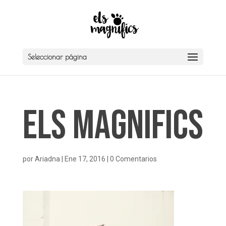
Seleccionar página
Els Magnifics
por
Ariadna
|
Ene 17, 2016
|
0 Comentarios