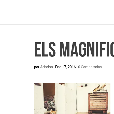
Els Magnifi
por
Ariadna
|
Ene 17, 2016
|
0 Comentarios