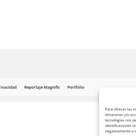
Privacidad
Reportaje Magnific
Portfolio
Para ofrecer las m
almacenar y/o acce
tecnologías nos p
identificaciones ú
negativamente a ci