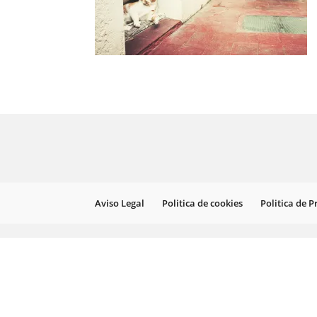
Aviso Legal
Politica de cookies
Politica de 