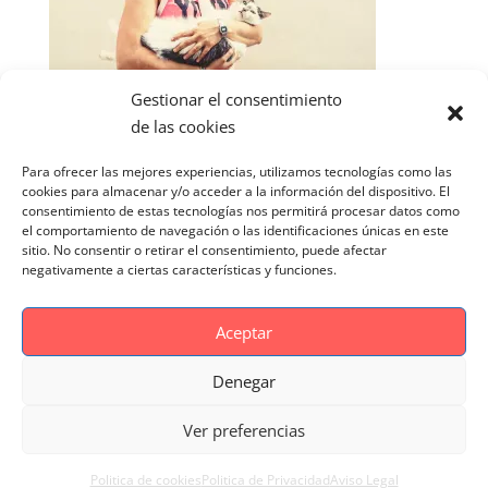
Gestionar el consentimiento
de las cookies
Para ofrecer las mejores experiencias, utilizamos tecnologías como las
cookies para almacenar y/o acceder a la información del dispositivo. El
consentimiento de estas tecnologías nos permitirá procesar datos como
el comportamiento de navegación o las identificaciones únicas en este
sitio. No consentir o retirar el consentimiento, puede afectar
negativamente a ciertas características y funciones.
Aceptar
Denegar
Aviso Legal
Politica de cookies
Ver preferencias
Politica de Privacidad
Reportaje Magnific
Portfolio
Politica de cookies
Politica de Privacidad
Aviso Legal