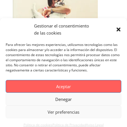
Gestionar el consentimiento
de las cookies
Para ofrecer las mejores experiencias, utilizamos tecnologías como las
cookies para almacenar y/o acceder a la información del dispositivo. El
consentimiento de estas tecnologías nos permitirá procesar datos como
el comportamiento de navegación o las identificaciones únicas en este
sitio. No consentir o retirar el consentimiento, puede afectar
negativamente a ciertas características y funciones.
Aceptar
Denegar
Aviso Legal
Politica de cookies
Ver preferencias
Politica de Privacidad
Reportaje Magnific
Portfolio
Politica de cookies
Politica de Privacidad
Aviso Legal