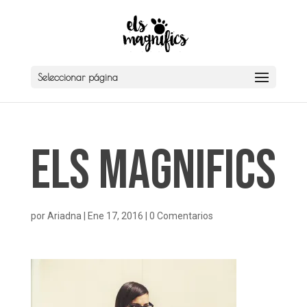
Seleccionar página
Els Magnifics
por
Ariadna
|
Ene 17, 2016
|
0 Comentarios