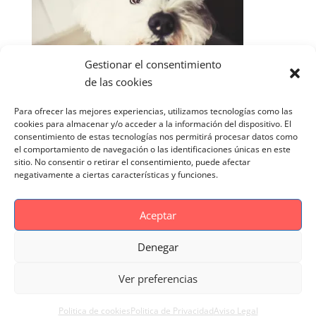
Gestionar el consentimiento
de las cookies
Para ofrecer las mejores experiencias, utilizamos tecnologías como las
cookies para almacenar y/o acceder a la información del dispositivo. El
consentimiento de estas tecnologías nos permitirá procesar datos como
el comportamiento de navegación o las identificaciones únicas en este
sitio. No consentir o retirar el consentimiento, puede afectar
negativamente a ciertas características y funciones.
Aceptar
Denegar
Aviso Legal
Politica de cookies
Ver preferencias
Politica de Privacidad
Reportaje Magnific
Portfolio
Politica de cookies
Politica de Privacidad
Aviso Legal