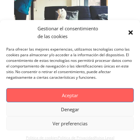
Gestionar el consentimiento
de las cookies
Para ofrecer las mejores experiencias, utilizamos tecnologías como las
cookies para almacenar y/o acceder a la información del dispositivo. El
consentimiento de estas tecnologías nos permitirá procesar datos como
el comportamiento de navegación o las identificaciones únicas en este
sitio. No consentir o retirar el consentimiento, puede afectar
negativamente a ciertas características y funciones.
Aceptar
Denegar
Aviso Legal
Politica de cookies
Ver preferencias
Politica de Privacidad
Reportaje Magnific
Portfolio
Politica de cookies
Politica de Privacidad
Aviso Legal