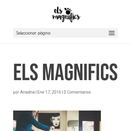
Seleccionar página
Els Magnifics
por
Ariadna
|
Ene 17, 2016
|
0 Comentarios