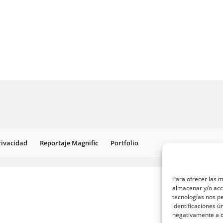
Privacidad
Reportaje Magnific
Portfolio
Para ofrecer las m
almacenar y/o acce
tecnologías nos p
identificaciones ú
negativamente a ci