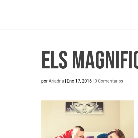
Els Magnifi
por
Ariadna
|
Ene 17, 2016
|
0 Comentarios