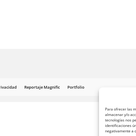
Privacidad
Reportaje Magnific
Portfolio
Para ofrecer las m
almacenar y/o acce
tecnologías nos p
identificaciones ú
negativamente a ci