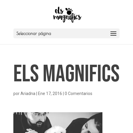
Seleccionar página
Els Magnifics
por
Ariadna
|
Ene 17, 2016
|
0 Comentarios