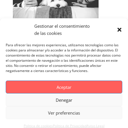
Gestionar el consentimiento
de las cookies
Para ofrecer las mejores experiencias, utilizamos tecnologías como las
cookies para almacenar y/o acceder a la información del dispositivo. El
consentimiento de estas tecnologías nos permitirá procesar datos como
el comportamiento de navegación o las identificaciones únicas en este
sitio. No consentir o retirar el consentimiento, puede afectar
negativamente a ciertas características y funciones.
Aceptar
Denegar
Aviso Legal
Politica de cookies
Ver preferencias
Politica de Privacidad
Reportaje Magnific
Portfolio
Politica de cookies
Politica de Privacidad
Aviso Legal