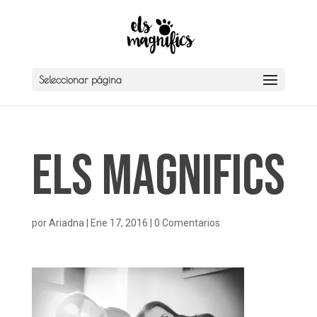
Seleccionar página
Els Magnifics
por
Ariadna
|
Ene 17, 2016
|
0 Comentarios