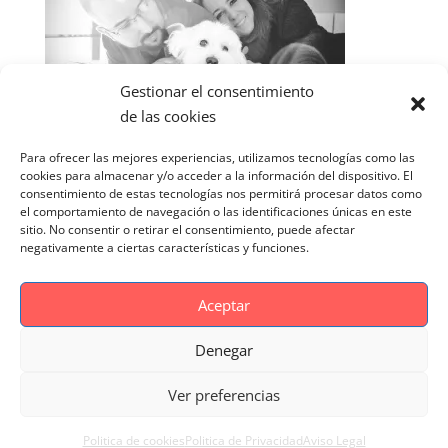
Gestionar el consentimiento
de las cookies
Para ofrecer las mejores experiencias, utilizamos tecnologías como las
cookies para almacenar y/o acceder a la información del dispositivo. El
consentimiento de estas tecnologías nos permitirá procesar datos como
el comportamiento de navegación o las identificaciones únicas en este
sitio. No consentir o retirar el consentimiento, puede afectar
negativamente a ciertas características y funciones.
Aceptar
Denegar
Aviso Legal
Politica de cookies
Ver preferencias
Politica de Privacidad
Reportaje Magnific
Portfolio
Politica de cookies
Politica de Privacidad
Aviso Legal