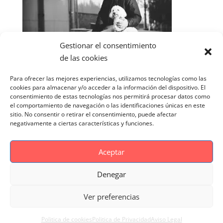
Gestionar el consentimiento
de las cookies
Para ofrecer las mejores experiencias, utilizamos tecnologías como las
cookies para almacenar y/o acceder a la información del dispositivo. El
consentimiento de estas tecnologías nos permitirá procesar datos como
el comportamiento de navegación o las identificaciones únicas en este
sitio. No consentir o retirar el consentimiento, puede afectar
negativamente a ciertas características y funciones.
Aceptar
Denegar
Aviso Legal
Politica de cookies
Ver preferencias
Politica de Privacidad
Reportaje Magnific
Portfolio
Politica de cookies
Politica de Privacidad
Aviso Legal