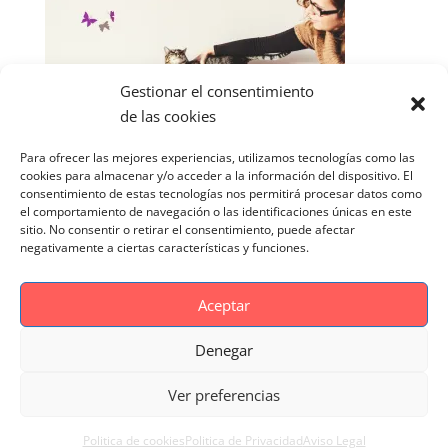
Gestionar el consentimiento
de las cookies
Para ofrecer las mejores experiencias, utilizamos tecnologías como las
cookies para almacenar y/o acceder a la información del dispositivo. El
consentimiento de estas tecnologías nos permitirá procesar datos como
el comportamiento de navegación o las identificaciones únicas en este
sitio. No consentir o retirar el consentimiento, puede afectar
negativamente a ciertas características y funciones.
Aceptar
Denegar
Aviso Legal
Politica de cookies
Ver preferencias
Politica de Privacidad
Reportaje Magnific
Portfolio
Politica de cookies
Politica de Privacidad
Aviso Legal