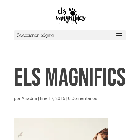
Seleccionar página
Els Magnifics
por
Ariadna
|
Ene 17, 2016
|
0 Comentarios