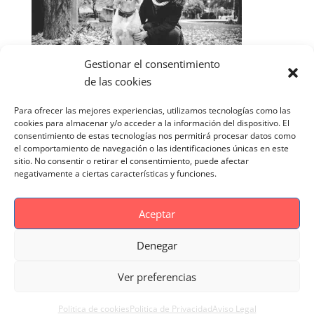
Gestionar el consentimiento
de las cookies
Para ofrecer las mejores experiencias, utilizamos tecnologías como las
cookies para almacenar y/o acceder a la información del dispositivo. El
consentimiento de estas tecnologías nos permitirá procesar datos como
el comportamiento de navegación o las identificaciones únicas en este
sitio. No consentir o retirar el consentimiento, puede afectar
negativamente a ciertas características y funciones.
Aceptar
Denegar
Aviso Legal
Politica de cookies
Ver preferencias
Politica de Privacidad
Reportaje Magnific
Portfolio
Politica de cookies
Politica de Privacidad
Aviso Legal