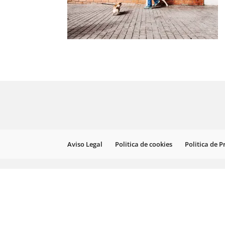
Aviso Legal
Politica de cookies
Politica de 