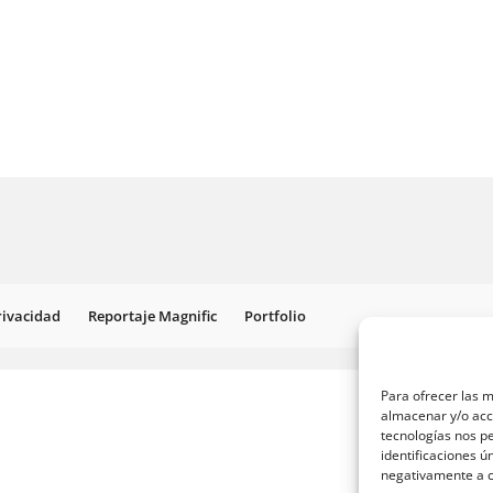
Privacidad
Reportaje Magnific
Portfolio
Para ofrecer las m
almacenar y/o acce
tecnologías nos p
identificaciones ú
negativamente a ci