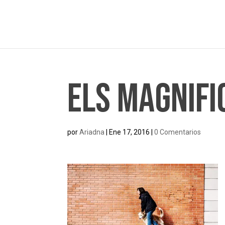
Els Magnifi
por
Ariadna
|
Ene 17, 2016
|
0 Comentarios