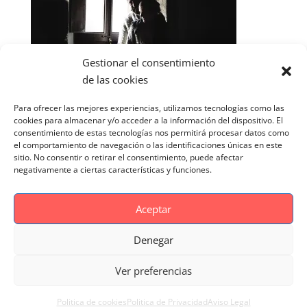
Gestionar el consentimiento
de las cookies
Para ofrecer las mejores experiencias, utilizamos tecnologías como las
cookies para almacenar y/o acceder a la información del dispositivo. El
consentimiento de estas tecnologías nos permitirá procesar datos como
el comportamiento de navegación o las identificaciones únicas en este
sitio. No consentir o retirar el consentimiento, puede afectar
negativamente a ciertas características y funciones.
Aceptar
Denegar
Aviso Legal
Politica de cookies
Ver preferencias
Politica de Privacidad
Reportaje Magnific
Portfolio
Politica de cookies
Politica de Privacidad
Aviso Legal