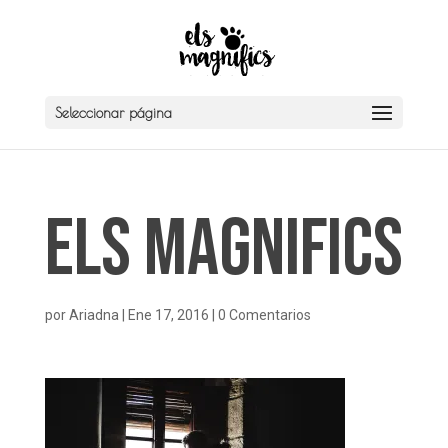
Seleccionar página
Els Magnifics
por
Ariadna
|
Ene 17, 2016
|
0 Comentarios