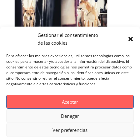
Gestionar el consentimiento
de las cookies
Para ofrecer las mejores experiencias, utilizamos tecnologías como las
cookies para almacenar y/o acceder a la información del dispositivo. El
consentimiento de estas tecnologías nos permitirá procesar datos como
el comportamiento de navegación o las identificaciones únicas en este
sitio. No consentir o retirar el consentimiento, puede afectar
negativamente a ciertas características y funciones.
Aceptar
Denegar
Aviso Legal
Politica de cookies
Ver preferencias
Politica de Privacidad
Reportaje Magnific
Portfolio