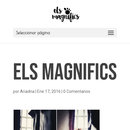
Seleccionar página
Els Magnifics
por
Ariadna
|
Ene 17, 2016
|
0 Comentarios