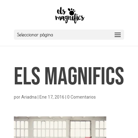
Seleccionar página
Els Magnifics
por
Ariadna
|
Ene 17, 2016
|
0 Comentarios