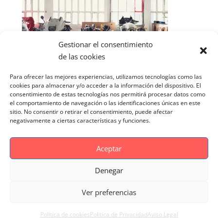
Gestionar el consentimiento
de las cookies
Para ofrecer las mejores experiencias, utilizamos tecnologías como las
cookies para almacenar y/o acceder a la información del dispositivo. El
consentimiento de estas tecnologías nos permitirá procesar datos como
el comportamiento de navegación o las identificaciones únicas en este
sitio. No consentir o retirar el consentimiento, puede afectar
negativamente a ciertas características y funciones.
Aceptar
Denegar
Aviso Legal
Politica de cookies
Ver preferencias
Politica de Privacidad
Reportaje Magnific
Portfolio
Politica de cookies
Politica de Privacidad
Aviso Legal