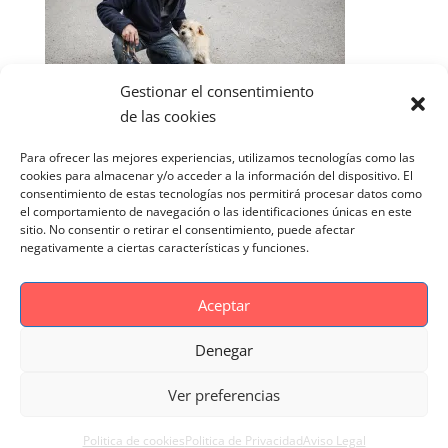
Gestionar el consentimiento
de las cookies
Para ofrecer las mejores experiencias, utilizamos tecnologías como las
cookies para almacenar y/o acceder a la información del dispositivo. El
consentimiento de estas tecnologías nos permitirá procesar datos como
el comportamiento de navegación o las identificaciones únicas en este
sitio. No consentir o retirar el consentimiento, puede afectar
negativamente a ciertas características y funciones.
Aceptar
Denegar
Aviso Legal
Politica de cookies
Ver preferencias
Politica de Privacidad
Reportaje Magnific
Portfolio
Politica de cookies
Politica de Privacidad
Aviso Legal