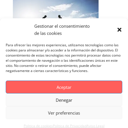
Gestionar el consentimiento
de las cookies
Para ofrecer las mejores experiencias, utilizamos tecnologías como las
cookies para almacenar y/o acceder a la información del dispositivo. El
consentimiento de estas tecnologías nos permitirá procesar datos como
el comportamiento de navegación o las identificaciones únicas en este
sitio. No consentir o retirar el consentimiento, puede afectar
negativamente a ciertas características y funciones.
Aceptar
Denegar
Aviso Legal
Politica de cookies
Ver preferencias
Politica de Privacidad
Reportaje Magnific
Portfolio
Politica de cookies
Politica de Privacidad
Aviso Legal