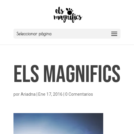
Seleccionar página
Els Magnifics
por
Ariadna
|
Ene 17, 2016
|
0 Comentarios