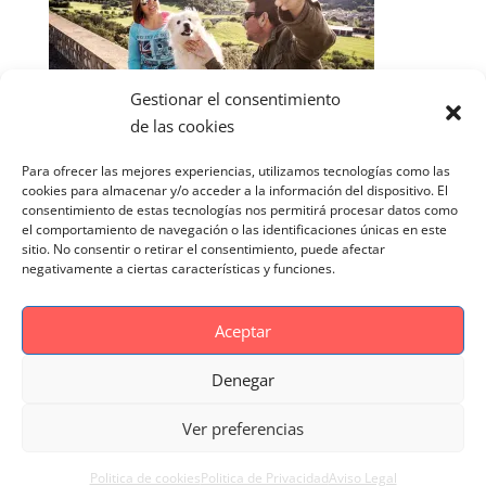
Gestionar el consentimiento
de las cookies
Para ofrecer las mejores experiencias, utilizamos tecnologías como las
cookies para almacenar y/o acceder a la información del dispositivo. El
consentimiento de estas tecnologías nos permitirá procesar datos como
el comportamiento de navegación o las identificaciones únicas en este
sitio. No consentir o retirar el consentimiento, puede afectar
negativamente a ciertas características y funciones.
Aceptar
Denegar
Aviso Legal
Politica de cookies
Ver preferencias
Politica de Privacidad
Reportaje Magnific
Portfolio
Politica de cookies
Politica de Privacidad
Aviso Legal