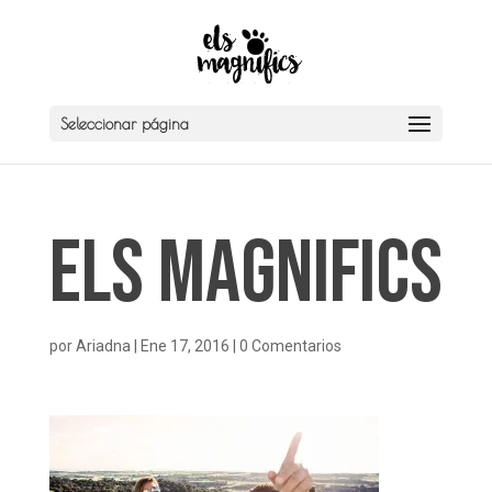
Seleccionar página
Els Magnifics
por
Ariadna
|
Ene 17, 2016
|
0 Comentarios