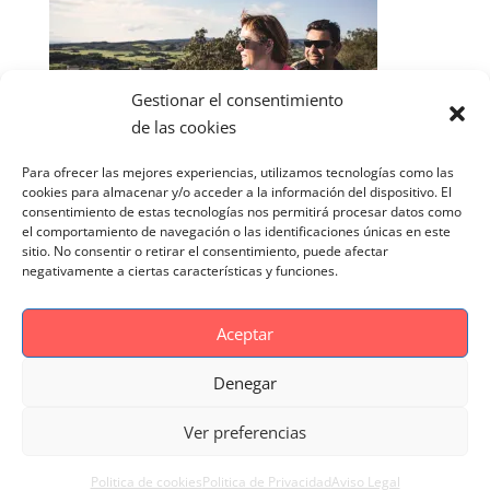
Gestionar el consentimiento
de las cookies
Para ofrecer las mejores experiencias, utilizamos tecnologías como las
cookies para almacenar y/o acceder a la información del dispositivo. El
consentimiento de estas tecnologías nos permitirá procesar datos como
el comportamiento de navegación o las identificaciones únicas en este
sitio. No consentir o retirar el consentimiento, puede afectar
negativamente a ciertas características y funciones.
Aceptar
Denegar
Aviso Legal
Politica de cookies
Ver preferencias
Politica de Privacidad
Reportaje Magnific
Portfolio
Politica de cookies
Politica de Privacidad
Aviso Legal