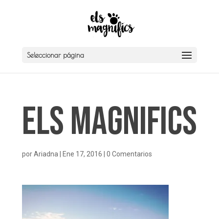
Seleccionar página
Els Magnifics
por
Ariadna
|
Ene 17, 2016
|
0 Comentarios