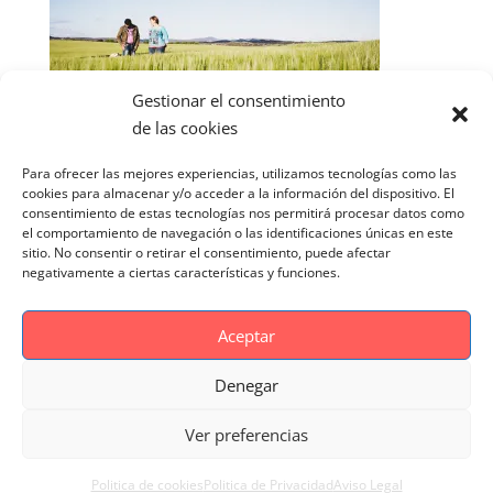
Gestionar el consentimiento
de las cookies
Para ofrecer las mejores experiencias, utilizamos tecnologías como las
cookies para almacenar y/o acceder a la información del dispositivo. El
consentimiento de estas tecnologías nos permitirá procesar datos como
el comportamiento de navegación o las identificaciones únicas en este
sitio. No consentir o retirar el consentimiento, puede afectar
negativamente a ciertas características y funciones.
Aceptar
Denegar
Aviso Legal
Politica de cookies
Ver preferencias
Politica de Privacidad
Reportaje Magnific
Portfolio
Politica de cookies
Politica de Privacidad
Aviso Legal