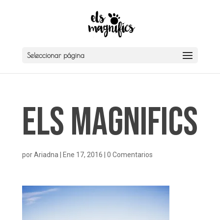
Seleccionar página
Els Magnifics
por
Ariadna
|
Ene 17, 2016
|
0 Comentarios