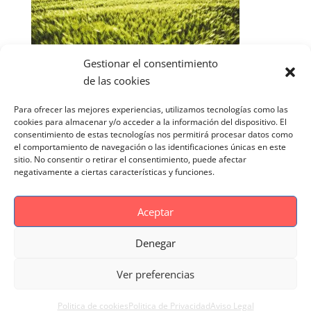
Gestionar el consentimiento
de las cookies
Para ofrecer las mejores experiencias, utilizamos tecnologías como las
cookies para almacenar y/o acceder a la información del dispositivo. El
consentimiento de estas tecnologías nos permitirá procesar datos como
el comportamiento de navegación o las identificaciones únicas en este
sitio. No consentir o retirar el consentimiento, puede afectar
negativamente a ciertas características y funciones.
Aceptar
Denegar
Aviso Legal
Politica de cookies
Ver preferencias
Politica de Privacidad
Reportaje Magnific
Portfolio
Politica de cookies
Politica de Privacidad
Aviso Legal