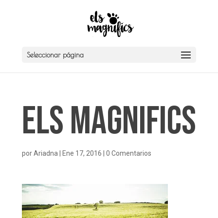
Seleccionar página
Els Magnifics
por
Ariadna
|
Ene 17, 2016
|
0 Comentarios