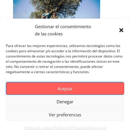
Gestionar el consentimiento
de las cookies
Para ofrecer las mejores experiencias, utilizamos tecnologías como las
cookies para almacenar y/o acceder a la información del dispositivo. El
consentimiento de estas tecnologías nos permitirá procesar datos como
el comportamiento de navegación o las identificaciones únicas en este
sitio. No consentir o retirar el consentimiento, puede afectar
negativamente a ciertas características y funciones.
Aceptar
Denegar
Aviso Legal
Politica de cookies
Ver preferencias
Politica de Privacidad
Reportaje Magnific
Portfolio
Politica de cookies
Politica de Privacidad
Aviso Legal