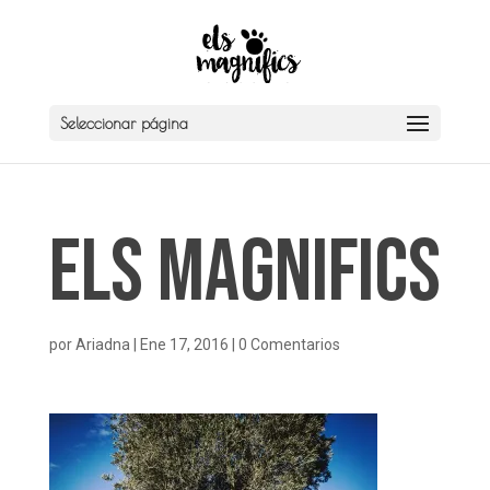
Seleccionar página
Els Magnifics
por
Ariadna
|
Ene 17, 2016
|
0 Comentarios