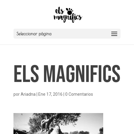
Seleccionar página
Els Magnifics
por
Ariadna
|
Ene 17, 2016
|
0 Comentarios