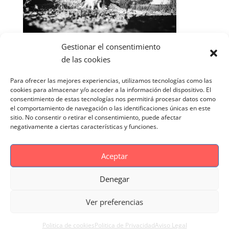
Gestionar el consentimiento
de las cookies
Para ofrecer las mejores experiencias, utilizamos tecnologías como las
cookies para almacenar y/o acceder a la información del dispositivo. El
consentimiento de estas tecnologías nos permitirá procesar datos como
el comportamiento de navegación o las identificaciones únicas en este
sitio. No consentir o retirar el consentimiento, puede afectar
negativamente a ciertas características y funciones.
Aceptar
Denegar
Aviso Legal
Politica de cookies
Ver preferencias
Politica de Privacidad
Reportaje Magnific
Portfolio
Politica de cookies
Politica de Privacidad
Aviso Legal