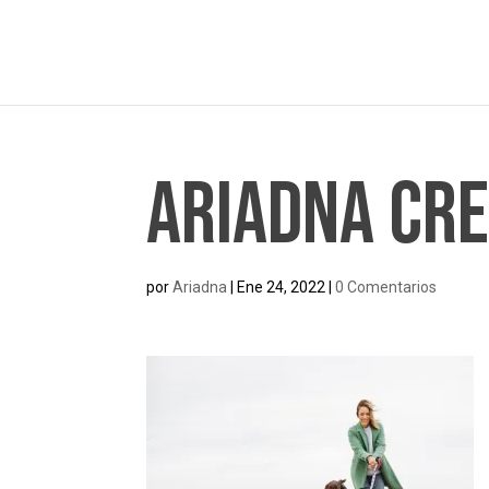
Ariadna Cr
por
Ariadna
|
Ene 24, 2022
|
0 Comentarios