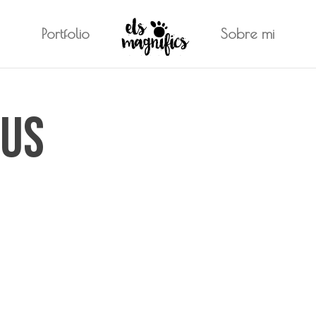
Portfolio
Sobre mi
eus