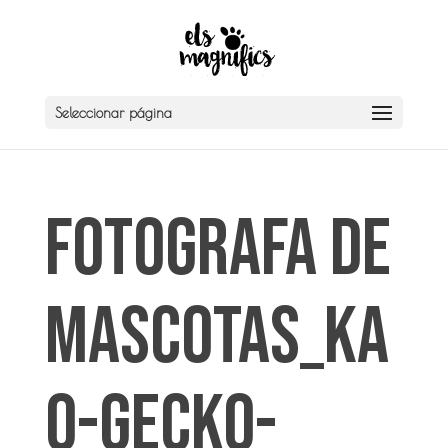
Seleccionar página
Fotografa de
Mascotas_KA
O-GECKO-