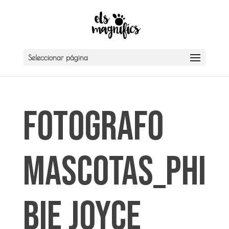
Seleccionar página
Fotografo
mascotas_Phi
bie Joyce