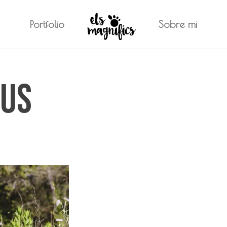
Portfolio
Sobre mi
eus