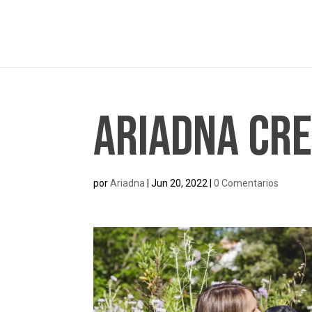
Ariadna Cr
por
Ariadna
|
Jun 20, 2022
|
0 Comentarios