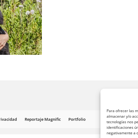
Para ofrecer las m
almacenar y/o acce
Privacidad
Reportaje Magnific
Portfolio
tecnologías nos p
identificaciones ú
negativamente a ci