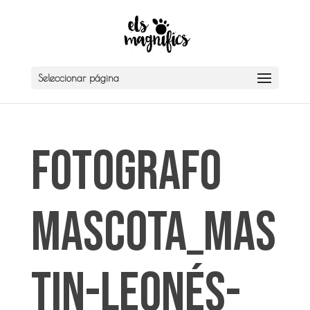
Seleccionar página
Fotografo
Mascota_Mas
tin-Leonés-