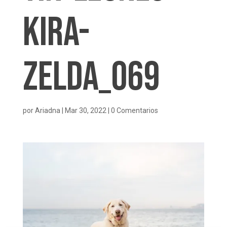
Kira-
Zelda_069
por
Ariadna
|
Mar 30, 2022
|
0 Comentarios