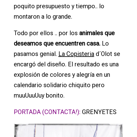
poquito presupuesto y tiempo.. lo
montaron a lo grande.
Todo por ellos .. por los
animales que
deseamos que encuentren casa.
Lo
pasamos genial.
La Copisteria
d´Olot se
encargó del diseño. El resultado es una
explosión de colores y alegría en un
calendario solidario chiquito pero
muuUuuUuy bonito.
PORTADA (CONTACTA!):
GRENYETES