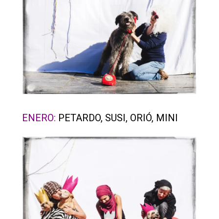
ENERO:
PETARDO, SUSI, ORIÓ, MINI