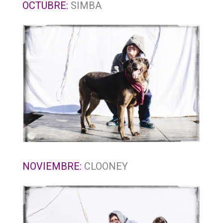
OCTUBRE:
SIMBA
NOVIEMBRE:
CLOONEY