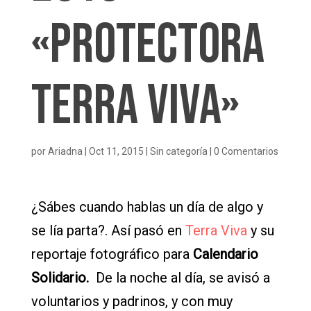
«Protectora
Terra Viva»
por
Ariadna
|
Oct 11, 2015
|
Sin categoría
|
0 Comentarios
¿Sábes cuando hablas un día de algo y
se lía parta?. Así pasó en
Terra Viva
y su
reportaje fotográfico para
Calendario
Solidario.
De la noche al día, se avisó a
voluntarios y padrinos, y con muy