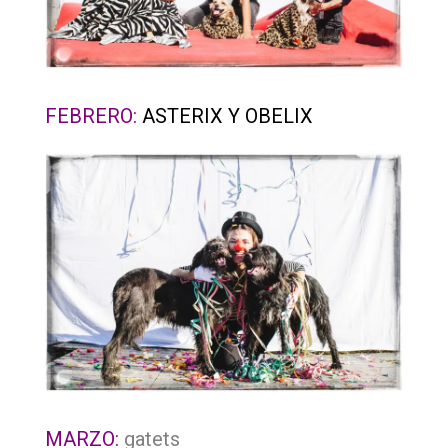
FEBRERO:
ASTERIX Y OBELIX
MARZO:
gatets