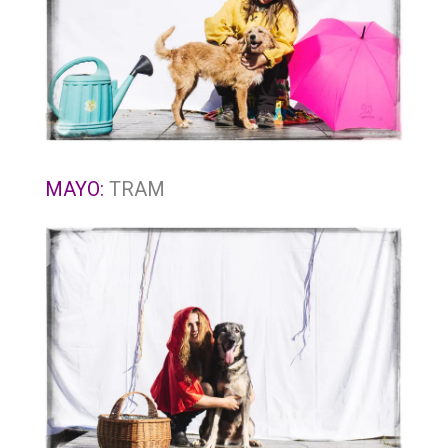
MAYO:
TRAM