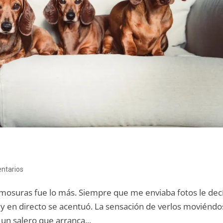
ntarios
rmosuras fue lo más. Siempre que me enviaba fotos le dec
e y en directo se acentuó. La sensación de verlos moviénd
un salero que arranca...