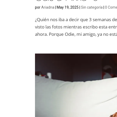
por
Ariadna
|
May 19, 2025
|
Sin categoría
|
0 Come
¿Quién nos iba a decir que 3 semanas de
visto las fotos mientras escribo esta ent
ahora. Porque Odie, mi amigo, ya no está 