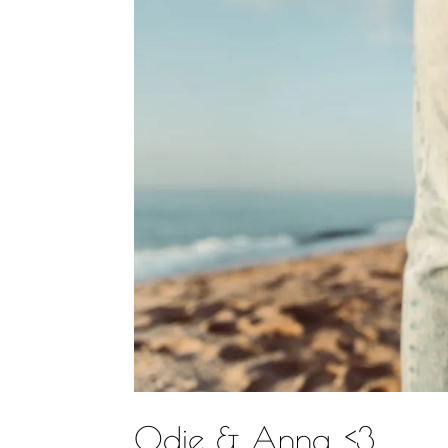
Odie & Anna <3