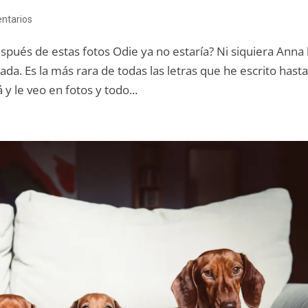
ntarios
spués de estas fotos Odie ya no estaría? Ni siquiera Anna
rada. Es la más rara de todas las letras que he escrito hast
y le veo en fotos y todo...