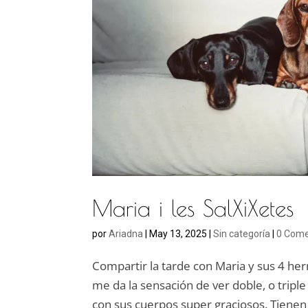
Maria i les SalXiXetes
por
Ariadna
|
May 13, 2025
|
Sin categoría
|
0 Come
Compartir la tarde con Maria y sus 4 he
me da la sensación de ver doble, o tripl
con sus cuerpos super graciosos. Tienen 