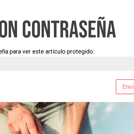
con contraseña
eña para ver este artículo protegido:
Envi