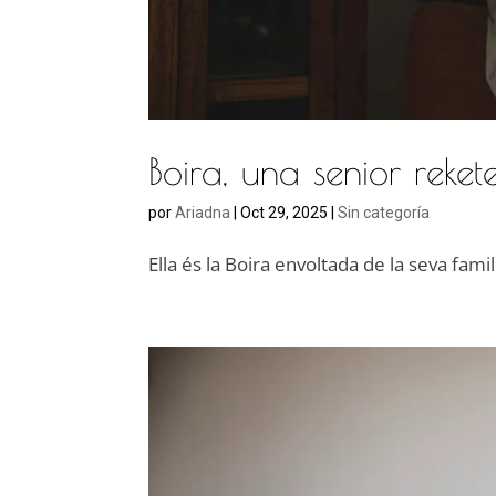
Boira, una senior reke
por
Ariadna
|
Oct 29, 2025
|
Sin categoría
Ella és la Boira envoltada de la seva familia