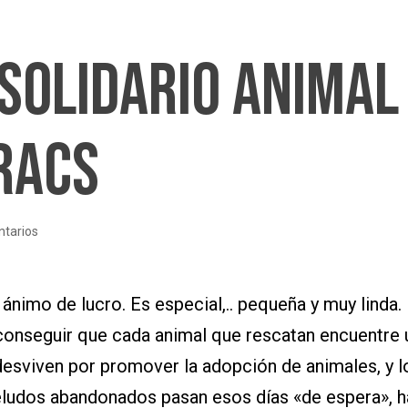
solidario Animal
racs
tarios
 ánimo de lucro. Es especial,.. pequeña y muy linda
 conseguir que cada animal que rescatan encuentre un
e desviven por promover la adopción de animales, y
ludos abandonados pasan esos días «de espera», ha