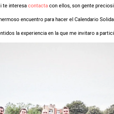
Si te interesa
contacta
con ellos, son gente precios
hermoso encuentro para hacer el Calendario Solida
entidos la experiencia en la que me invitaro a partic