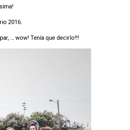
isima!
rio 2016.
ipar, … wow! Tenía que decirlo!!!