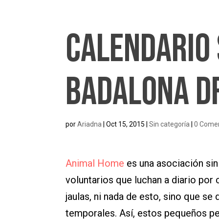
Calendario 
Badalona D
por
Ariadna
|
Oct 15, 2015
|
Sin categoría
|
0 Comen
Animal Home
es una asociación sin
voluntarios que luchan a diario por
jaulas, ni nada de esto, sino que s
temporales. Así, estos pequeños pe