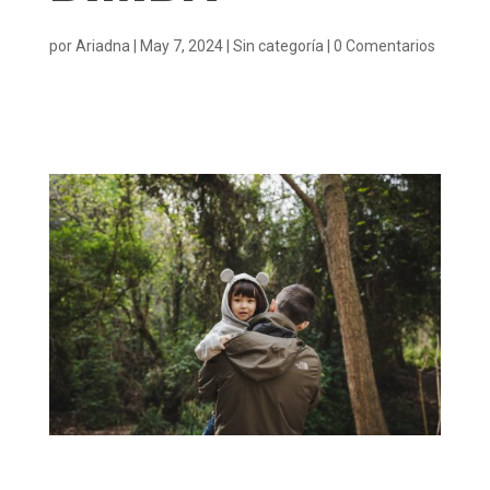
por
Ariadna
|
May 7, 2024
|
Sin categoría
|
0 Comentarios