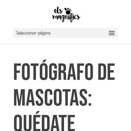
Seleccionar página
Fotógrafo de
Mascotas:
Quédate