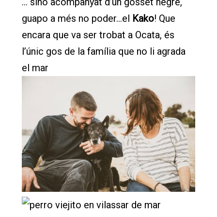
… sino acompanyat d’un gosset negre,
guapo a més no poder…el
Kako
! Que
encara que va ser trobat a Ocata, és
l’únic gos de la família que no li agrada
el mar